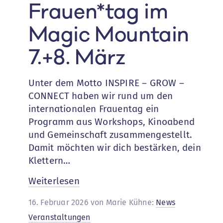
Frauen*tag im
Magic Mountain
7.+8. März
Unter dem Motto INSPIRE – GROW –
CONNECT haben wir rund um den
internationalen Frauentag ein
Programm aus Workshops, Kinoabend
und Gemeinschaft zusammengestellt.
Damit möchten wir dich bestärken, dein
Klettern…
:
Weiterlesen
Frauen*tag
16. Februar 2026 von Marie Kühne:
News
im
Veranstaltungen
Magic