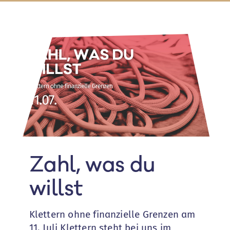
Zahl, was du
willst
Klettern ohne finanzielle Grenzen am
11. Juli Klettern steht bei uns im