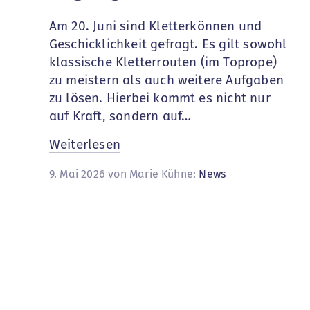
Am 20. Juni sind Kletterkönnen und
Geschicklichkeit gefragt. Es gilt sowohl
klassische Kletterrouten (im Toprope)
zu meistern als auch weitere Aufgaben
zu lösen. Hierbei kommt es nicht nur
auf Kraft, sondern auf…
:
Weiterlesen
MM
9. Mai 2026 von Marie Kühne:
News
Kids
Cup
2026