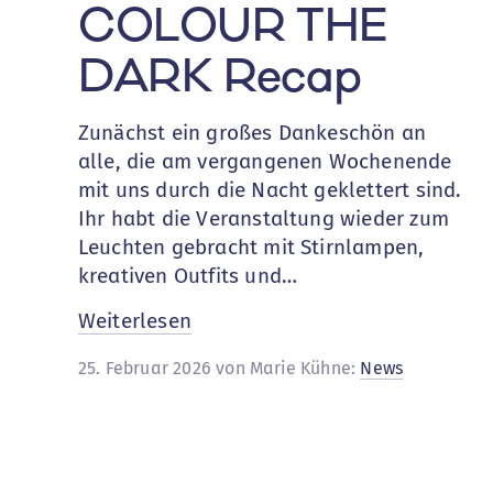
COLOUR THE
DARK Recap
Zunächst ein großes Dankeschön an
alle, die am vergangenen Wochenende
mit uns durch die Nacht geklettert sind.
Ihr habt die Veranstaltung wieder zum
Leuchten gebracht mit Stirnlampen,
kreativen Outfits und…
:
Weiterlesen
COLOUR
25. Februar 2026 von Marie Kühne:
News
THE
DARK
Recap