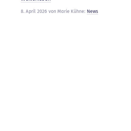
MM
8. April 2026 von Marie Kühne:
News
Kids
Cup
2026