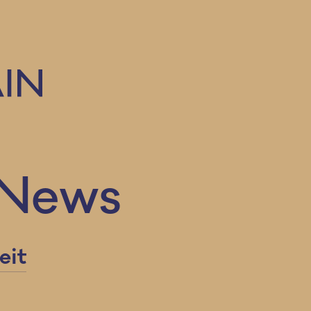
 News
eit