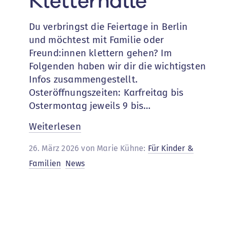
Kletterhalle
Du verbringst die Feiertage in Berlin
und möchtest mit Familie oder
Freund:innen klettern gehen? Im
Folgenden haben wir dir die wichtigsten
Infos zusammengestellt.
Osteröffnungszeiten: Karfreitag bis
Ostermontag jeweils 9 bis…
:
Weiterlesen
Ostern
26. März 2026 von Marie Kühne:
Für Kinder &
in
Familien
News
der
Kletterhalle