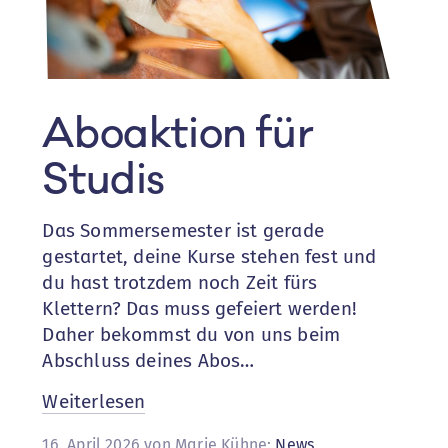
Aboaktion für
Studis
Das Sommersemester ist gerade
gestartet, deine Kurse stehen fest und
du hast trotzdem noch Zeit fürs
Klettern? Das muss gefeiert werden!
Daher bekommst du von uns beim
Abschluss deines Abos…
:
Weiterlesen
Aboaktion
16. April 2026 von Marie Kühne:
News