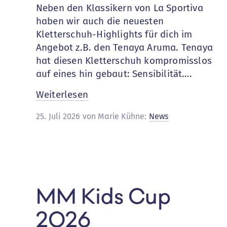
Neben den Klassikern von La Sportiva
haben wir auch die neuesten
Kletterschuh-Highlights für dich im
Angebot z.B. den Tenaya Aruma. Tenaya
hat diesen Kletterschuh kompromisslos
auf eines hin gebaut: Sensibilität….
:
Weiterlesen
Kletterschuhe:
25. Juli 2026 von Marie Kühne:
News
Der
Tenaya
Aruma
MM Kids Cup
2026