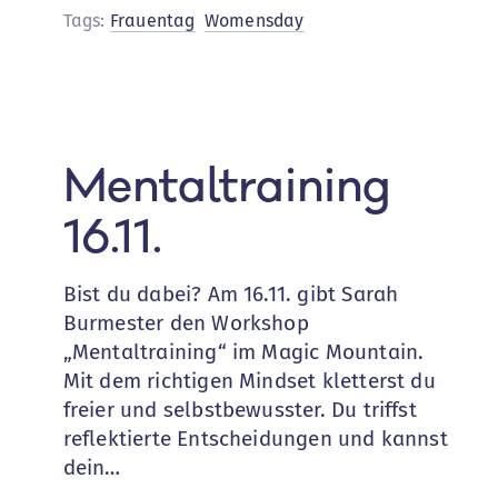
Mountain
Tags:
Frauentag
Womensday
7.+8.
März
Mentaltraining
16.11.
Bist du dabei? Am 16.11. gibt Sarah
Burmester den Workshop
„Mentaltraining“ im Magic Mountain.
Mit dem richtigen Mindset kletterst du
freier und selbstbewusster. Du triffst
reflektierte Entscheidungen und kannst
dein…