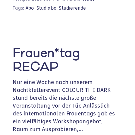
für
Tags:
Abo
Studiabo
Studierende
Studis
Frauen*tag
RECAP
Nur eine Woche nach unserem
Nachtkletterevent COLOUR THE DARK
stand bereits die nächste große
Veranstaltung vor der Tür. Anlässlich
des internationalen Frauentags gab es
ein vielfältiges Workshopangebot,
Raum zum Ausprobieren,…