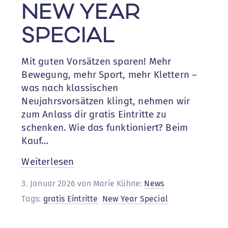
NEW YEAR
SPECIAL
Mit guten Vorsätzen sparen! Mehr
Bewegung, mehr Sport, mehr Klettern –
was nach klassischen
Neujahrsvorsätzen klingt, nehmen wir
zum Anlass dir gratis Eintritte zu
schenken. Wie das funktioniert? Beim
Kauf…
:
Weiterlesen
NEW
3. Januar 2026 von Marie Kühne:
News
YEAR
Tags:
gratis Eintritte
New Year Special
SPECIAL