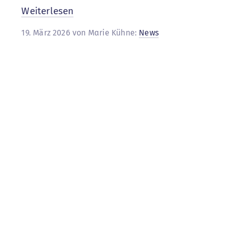
:
Weiterlesen
Frauen*tag
19. März 2026 von Marie Kühne:
News
RECAP