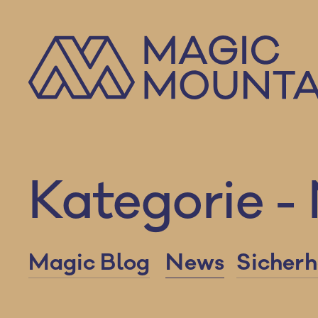
Zum
Inhalt
springen
Kategorie -
Magic Blog
News
Sicherh