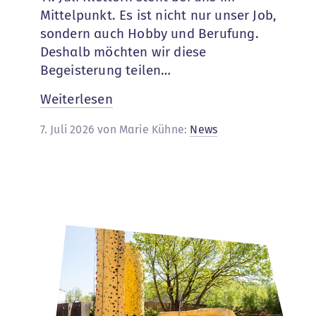
Mittelpunkt. Es ist nicht nur unser Job,
sondern auch Hobby und Berufung.
Deshalb möchten wir diese
Begeisterung teilen…
:
Weiterlesen
Zahl,
7. Juli 2026 von Marie Kühne:
News
was
du
willst