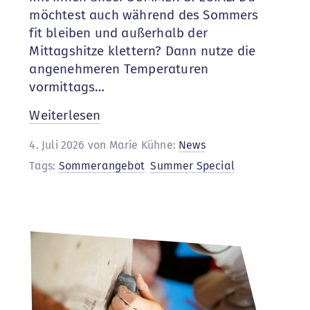
möchtest auch während des Sommers
fit bleiben und außerhalb der
Mittagshitze klettern? Dann nutze die
angenehmeren Temperaturen
vormittags…
:
Weiterlesen
Summer
4. Juli 2026 von Marie Kühne:
News
Special
Tags:
Sommerangebot
Summer Special
5+2