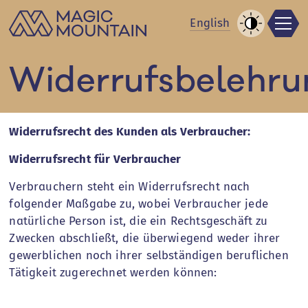
Men
Zum
En
glish
Inhalt
Kontrast
springen
erhöhen
Widerrufsbelehru
Widerrufsrecht des Kunden als Verbraucher:
Widerrufsrecht für Verbraucher
Verbrauchern steht ein Widerrufsrecht nach
folgender Maßgabe zu, wobei Verbraucher jede
natürliche Person ist, die ein Rechtsgeschäft zu
Zwecken abschließt, die überwiegend weder ihrer
gewerblichen noch ihrer selbständigen beruflichen
Tätigkeit zugerechnet werden können: