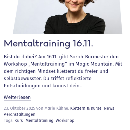
Mentaltraining 16.11.
Bist du dabei? Am 16.11. gibt Sarah Burmester den
Workshop „Mentaltraining“ im Magic Mountain. Mit
dem richtigen Mindset kletterst du freier und
selbstbewusster. Du triffst reflektierte
Entscheidungen und kannst dein…
:
Weiterlesen
Mentaltraining
23. Oktober 2025 von Marie Kühne:
Klettern & Kurse
News
16.11.
Veranstaltungen
Tags:
Kurs
Mentaltraining
Workshop