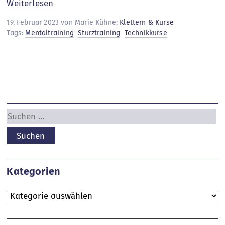
:
Weiterlesen
Neue
19. Februar 2023 von Marie Kühne:
Klettern & Kurse
Kurse
Tags:
Mentaltraining
Sturztraining
Technikkurse
Suchen
nach:
Kategorien
Kategorien