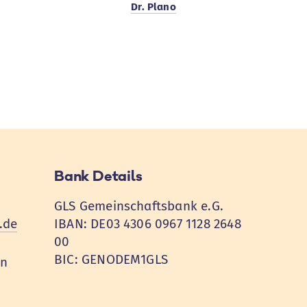
Dr. Plano
Bank Details
GLS Gemeinschaftsbank e.G.
.de
IBAN: DE03 4306 0967 1128 2648
00
BIC: GENODEM1GLS
en