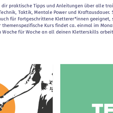
 dir praktische Tipps und Anleitungen über alle tra
Technik, Taktik, Mentale Power und Kraftausdauer. 
uch für Fortgeschrittene Kletterer*innen geeignet,
er themenspezifische Kurs findet ca. einmal im Mona
 Woche für Woche an all deinen Kletterskills arbei