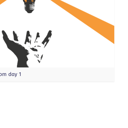
rom day 1