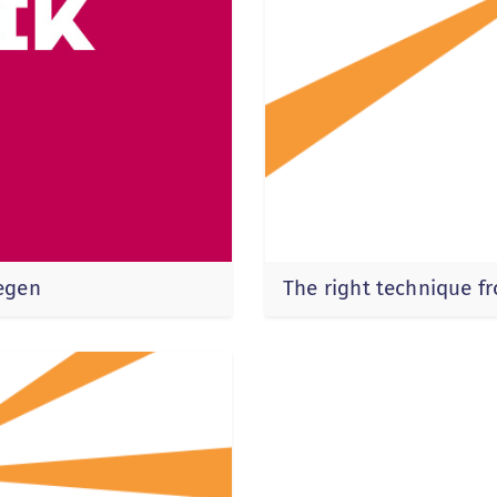
legen
The right technique f