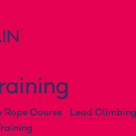
raining
p Rope Course
Lead Climbing
raining