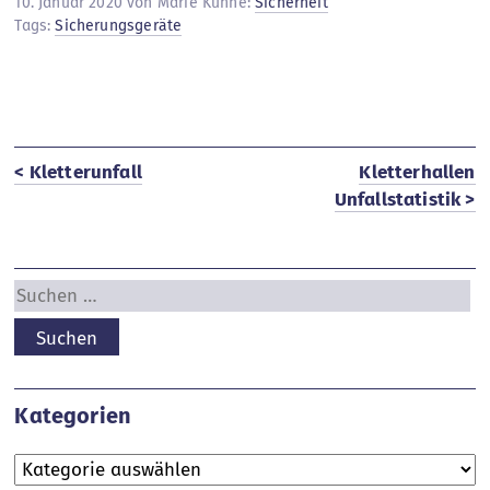
10. Januar 2020 von Marie Kühne:
Sicherheit
Tags:
Sicherungsgeräte
< Kletterunfall
Kletterhallen
Unfallstatistik >
Suchen
nach:
Kategorien
Kategorien