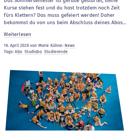
Das Sommersemester ist gerade gestartet, deine
Kurse stehen fest und du hast trotzdem noch Zeit
fürs Klettern? Das muss gefeiert werden! Daher
bekommst du von uns beim Abschluss deines Abos…
:
Weiterlesen
Aboaktion
16. April 2026 von Marie Kühne:
News
für
Tags:
Abo
Studiabo
Studierende
Studis