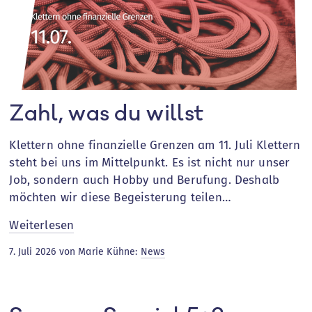
Zahl, was du willst
Klettern ohne finanzielle Grenzen am 11. Juli Klettern
steht bei uns im Mittelpunkt. Es ist nicht nur unser
Job, sondern auch Hobby und Berufung. Deshalb
möchten wir diese Begeisterung teilen…
:
Weiterlesen
Zahl,
7. Juli 2026 von Marie Kühne:
News
was
du
willst