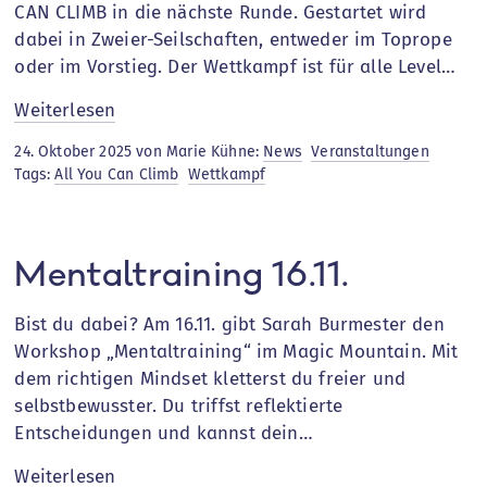
CAN CLIMB in die nächste Runde. Gestartet wird
dabei in Zweier-Seilschaften, entweder im Toprope
oder im Vorstieg. Der Wettkampf ist für alle Level…
:
Weiterlesen
ALL
24. Oktober 2025 von Marie Kühne:
News
Veranstaltungen
YOU
Tags:
All You Can Climb
Wettkampf
CAN
CLIMB
Mentaltraining 16.11.
Bist du dabei? Am 16.11. gibt Sarah Burmester den
Workshop „Mentaltraining“ im Magic Mountain. Mit
dem richtigen Mindset kletterst du freier und
selbstbewusster. Du triffst reflektierte
Entscheidungen und kannst dein…
:
Weiterlesen