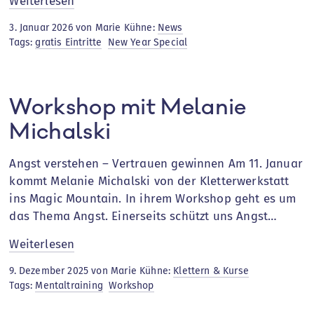
:
Weiterlesen
NEW
3. Januar 2026 von Marie Kühne:
News
YEAR
Tags:
gratis Eintritte
New Year Special
SPECIAL
Workshop mit Melanie
Michalski
Angst verstehen – Vertrauen gewinnen Am 11. Januar
kommt Melanie Michalski von der Kletterwerkstatt
ins Magic Mountain. In ihrem Workshop geht es um
das Thema Angst. Einerseits schützt uns Angst…
:
Weiterlesen
Workshop
9. Dezember 2025 von Marie Kühne:
Klettern & Kurse
mit
Tags:
Mentaltraining
Workshop
Melanie
Michalski