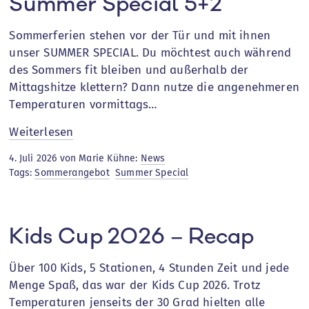
Summer Special 5+2
Sommerferien stehen vor der Tür und mit ihnen
unser SUMMER SPECIAL. Du möchtest auch während
des Sommers fit bleiben und außerhalb der
Mittagshitze klettern? Dann nutze die angenehmeren
Temperaturen vormittags…
:
Weiterlesen
Summer
4. Juli 2026 von Marie Kühne:
News
Special
Tags:
Sommerangebot
Summer Special
5+2
Kids Cup 2026 – Recap
Über 100 Kids, 5 Stationen, 4 Stunden Zeit und jede
Menge Spaß, das war der Kids Cup 2026. Trotz
Temperaturen jenseits der 30 Grad hielten alle