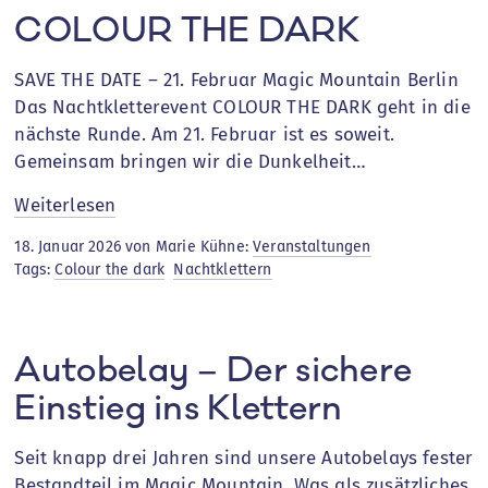
COLOUR THE DARK
SAVE THE DATE – 21. Februar Magic Mountain Berlin
Das Nachtkletterevent COLOUR THE DARK geht in die
nächste Runde. Am 21. Februar ist es soweit.
Gemeinsam bringen wir die Dunkelheit…
:
Weiterlesen
COLOUR
18. Januar 2026 von Marie Kühne:
Veranstaltungen
THE
Tags:
Colour the dark
Nachtklettern
DARK
Autobelay – Der sichere
Einstieg ins Klettern
Seit knapp drei Jahren sind unsere Autobelays fester
Bestandteil im Magic Mountain. Was als zusätzliches