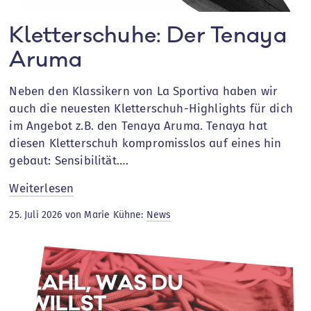
Kletterschuhe: Der Tenaya
Aruma
Neben den Klassikern von La Sportiva haben wir
auch die neuesten Kletterschuh-Highlights für dich
im Angebot z.B. den Tenaya Aruma. Tenaya hat
diesen Kletterschuh kompromisslos auf eines hin
gebaut: Sensibilität….
:
Weiterlesen
Kletterschuhe:
25. Juli 2026 von Marie Kühne:
News
Der
Tenaya
Aruma