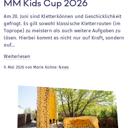
MM Kids Cup 2026
Am 20. Juni sind Kletterkönnen und Geschicklichkeit
gefragt. Es gilt sowohl klassische Kletterrouten (im
Toprope) zu meistern als auch weitere Aufgaben zu
lösen. Hierbei kommt es nicht nur auf Kraft, sondern
auf…
:
Weiterlesen
MM
9. Mai 2026 von Marie Kühne:
News
Kids
Cup
2026