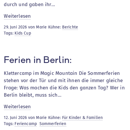
durch und gaben ihr…
:
Weiterlesen
Kids
29. Juni 2026 von Marie Kühne:
Berichte
Cup
Tags:
Kids Cup
2026
–
Recap
Ferien in Berlin:
Klettercamp im Magic Mountain Die Sommerferien
stehen vor der Tür und mit ihnen die immer gleiche
Frage: Was machen die Kids den ganzen Tag? Wer in
Berlin bleibt, muss sich…
:
Weiterlesen
Ferien
12. Juni 2026 von Marie Kühne:
Für Kinder & Familien
in
Tags:
Feriencamp
Sommerferien
Berlin: