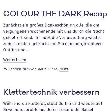
COLOUR THE DARK Recap
Zunächst ein großes Dankeschön an alle, die am
vergangenen Wochenende mit uns durch die Nacht
geklettert sind. Ihr habt die Veranstaltung wieder
zum Leuchten gebracht mit Stirnlampen, kreativen
Outfits und…
:
Weiterlesen
COLOUR
25. Februar 2026 von Marie Kühne:
News
THE
DARK
Recap
Klettertechnik verbessern
Während du kletterst, stößt du hin und wieder auf
Bewegungsprobleme, deren Lösung dir Rätsel