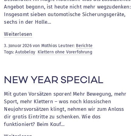
Angebot begann, ist heute nicht mehr wegzudenken:
Insgesamt sieben automatische Sicherungsgeräte,
sechs in der Halle…
:
Weiterlesen
Autobelay
3. Januar 2026 von Mathias Leutner:
Berichte
–
Tags:
Autobelay
Klettern ohne Vorerfahrung
Der
sichere
Einstieg
NEW YEAR SPECIAL
ins
Klettern
Mit guten Vorsätzen sparen! Mehr Bewegung, mehr
Sport, mehr Klettern – was nach klassischen
Neujahrsvorsätzen klingt, nehmen wir zum Anlass
dir gratis Eintritte zu schenken. Wie das
funktioniert? Beim Kauf…