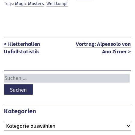
Tags:
Magic Masters
Wettkampf
< Kletterhallen
Vortrag: Alpensolo von
Unfallstatistik
Ana Zirner >
Suchen
nach:
Kategorien
Kategorien