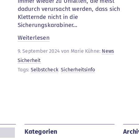
immer wieder zu Unfällen, die meist
dadurch verursacht werden, dass sich
Kletternde nicht in die
Sicherungskarabiner…
:
Weiterlesen
Sicherheitsinfo:
9. September 2024 von Marie Kühne:
News
Autobelay
Sicherheit
Tags:
Selbstcheck
Sicherheitsinfo
Kategorien
Archi