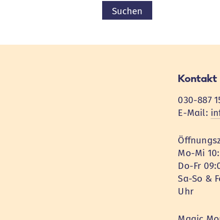
nach:
Kontakt
030-887 1
E-Mail:
i
Öffnungsz
Mo-Mi 10:
Do-Fr 09:
Sa-So & F
Uhr
Magic Mou