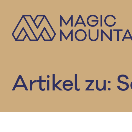
Zum
Inhalt
springen
Artikel zu: 