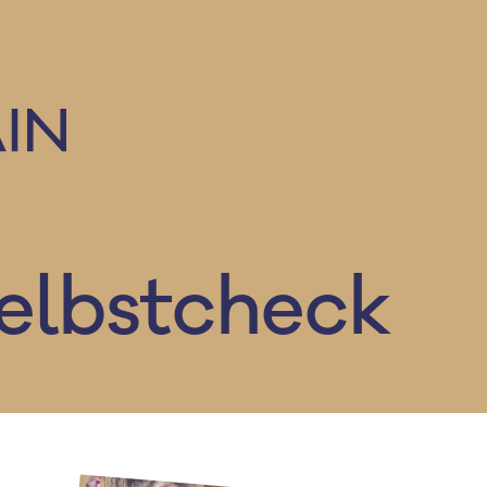
Selbstcheck