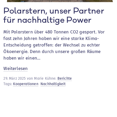
Polarstern, unser Partner
für nachhaltige Power
Mit Polarstern über 480 Tonnen CO2 gespart. Vor
fast zehn Jahren haben wir eine starke Klima-
Entscheidung getroffen: der Wechsel zu echter
Ökoenergie. Denn durch unsere großen Räume
haben wir einen…
:
Weiterlesen
Polarstern,
29. März 2025 von Marie Kühne:
Berichte
unser
Tags:
Kooperationen
Nachhaltigkeit
Partner
für
nachhaltige
Power