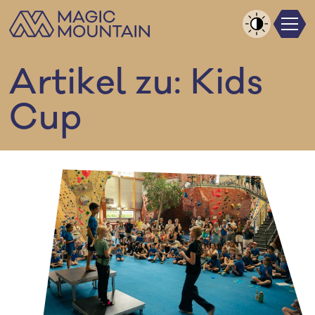
Men
Zum
Inhalt
Kontrast
springen
erhöhen
Artikel zu: Kids
Cup