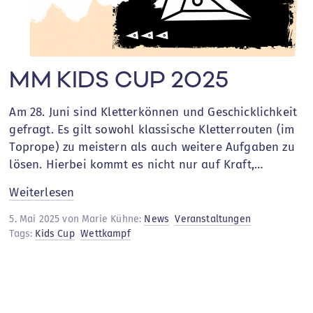
MM KIDS CUP 2025
Am 28. Juni sind Kletterkönnen und Geschicklichkeit
gefragt. Es gilt sowohl klassische Kletterrouten (im
Toprope) zu meistern als auch weitere Aufgaben zu
lösen. Hierbei kommt es nicht nur auf Kraft,…
:
Weiterlesen
MM
5. Mai 2025 von Marie Kühne:
News
Veranstaltungen
KIDS
Tags:
Kids Cup
Wettkampf
CUP
2025