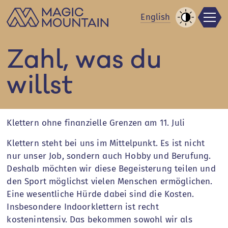
Men
Zum
En
glish
Inhalt
Kontrast
springen
erhöhen
Zahl, was du
willst
Klettern ohne finanzielle Grenzen am 11. Juli
Klettern steht bei uns im Mittelpunkt. Es ist nicht
nur unser Job, sondern auch Hobby und Berufung.
Deshalb möchten wir diese Begeisterung teilen und
den Sport möglichst vielen Menschen ermöglichen.
Eine wesentliche Hürde dabei sind die Kosten.
Insbesondere Indoorklettern ist recht
kostenintensiv. Das bekommen sowohl wir als