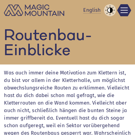
Men
Zum
En
glish
Inhalt
Kontrast
springen
erhöhen
Routenbau-
Einblicke
Was auch immer deine Motivation zum Klettern ist,
du bist vor allem in der Kletterhalle, um möglichst
abwechslungsreiche Routen zu erklimmen. Vielleicht
hast du dich dabei schon mal gefragt, wie die
Kletterrouten an die Wand kommen. Vielleicht aber
auch nicht, schließlich hängen die bunten Steine ja
immer griffbereit da. Eventuell hast du dich sogar
schon aufgeregt, weil ein Sektor vorübergehend
wegen des Routenbaus gesperrt war. Wahrscheinlich