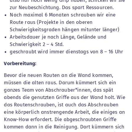
also nur noch wenig Grip haben, schicken wir sie
zur Neubeschichtung. Das spart Ressourcen.
Nach maximal 6 Monaten schrauben wir eine
Route raus (Projekte in den oberen
Schwierigkeitsgraden hängen mitunter länger)
Arbeitsdauer je nach Länge, Gelände und
Schwierigkeit 2 – 4 Std.
geschraubt wird immer dienstags von 8 – 16 Uhr
Vorbereitung:
Bevor die neuen Routen an die Wand kommen,
müssen die alten raus. Darum kümmert sich ein
ganzes Team von Abschrauber*innen, das spät
abends die genutzten Griffe aus der Wand holt. Wie
das Routenschrauben, ist auch das Abschrauben
eine körperlich anstrengende Arbeit, die einiges an
Know-How erfordert. Die abgeschraubten Griffe
kommen dann in die Reinigung. Dort kümmern sich