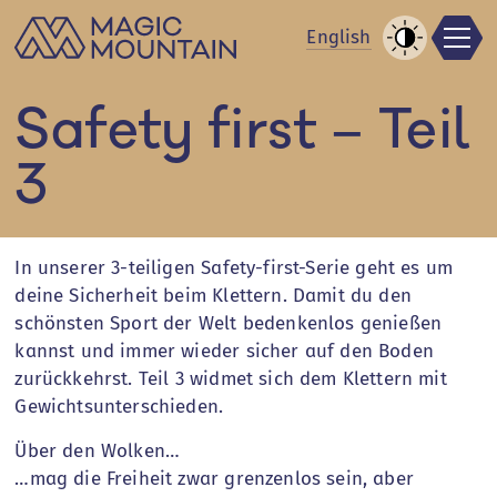
Men
Zum
En
glish
Inhalt
Kontrast
springen
erhöhen
Safety first – Teil
3
In unserer 3-teiligen Safety-first-Serie geht es um
deine Sicherheit beim Klettern. Damit du den
schönsten Sport der Welt bedenkenlos genießen
kannst und immer wieder sicher auf den Boden
zurückkehrst. Teil 3 widmet sich dem Klettern mit
Gewichtsunterschieden.
Über den Wolken…
…mag die Freiheit zwar grenzenlos sein, aber