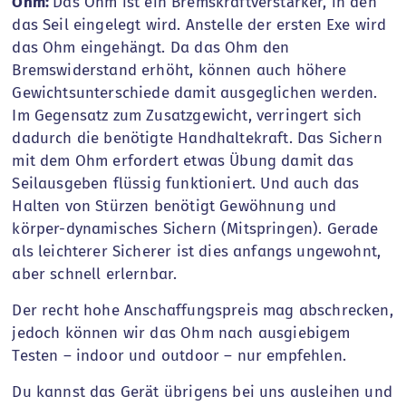
Ohm:
Das Ohm ist ein Bremskraftverstärker, in den
das Seil eingelegt wird. Anstelle der ersten Exe wird
das Ohm eingehängt. Da das Ohm den
Bremswiderstand erhöht, können auch höhere
Gewichtsunterschiede damit ausgeglichen werden.
Im Gegensatz zum Zusatzgewicht, verringert sich
dadurch die benötigte Handhaltekraft. Das Sichern
mit dem Ohm erfordert etwas Übung damit das
Seilausgeben flüssig funktioniert. Und auch das
Halten von Stürzen benötigt Gewöhnung und
körper-dynamisches Sichern (Mitspringen). Gerade
als leichterer Sicherer ist dies anfangs ungewohnt,
aber schnell erlernbar.
Der recht hohe Anschaffungspreis mag abschrecken,
jedoch können wir das Ohm nach ausgiebigem
Testen – indoor und outdoor – nur empfehlen.
Du kannst das Gerät übrigens bei uns ausleihen und