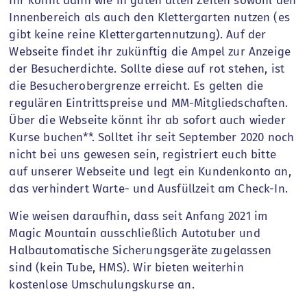
Ihr könnt dann wie in guten alten Zeiten sowohl den
Innenbereich als auch den Klettergarten nutzen (es
gibt keine reine Klettergartennutzung). Auf der
Webseite findet ihr zukünftig die Ampel zur Anzeige
der Besucherdichte. Sollte diese auf rot stehen, ist
die Besucherobergrenze erreicht. Es gelten die
regulären Eintrittspreise und MM-Mitgliedschaften.
Über die Webseite könnt ihr ab sofort auch wieder
Kurse buchen**. Solltet ihr seit September 2020 noch
nicht bei uns gewesen sein, registriert euch bitte
auf unserer Webseite und legt ein Kundenkonto an,
das verhindert Warte- und Ausfüllzeit am Check-In.
Wie weisen daraufhin, dass seit Anfang 2021 im
Magic Mountain ausschließlich Autotuber und
Halbautomatische Sicherungsgeräte zugelassen
sind (kein Tube, HMS). Wir bieten weiterhin
kostenlose Umschulungskurse an.