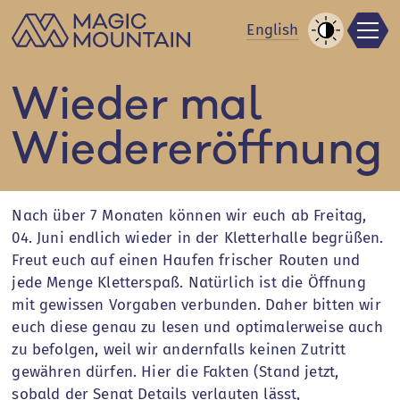
Men
Zum
En
glish
Inhalt
Kontrast
springen
erhöhen
Wieder mal
Wiedereröffnung
Nach über 7 Monaten können wir euch ab Freitag,
04. Juni endlich wieder in der Kletterhalle begrüßen.
Freut euch auf einen Haufen frischer Routen und
jede Menge Kletterspaß. Natürlich ist die Öffnung
mit gewissen Vorgaben verbunden. Daher bitten wir
euch diese genau zu lesen und optimalerweise auch
zu befolgen, weil wir andernfalls keinen Zutritt
gewähren dürfen. Hier die Fakten (Stand jetzt,
sobald der Senat Details verlauten lässt,