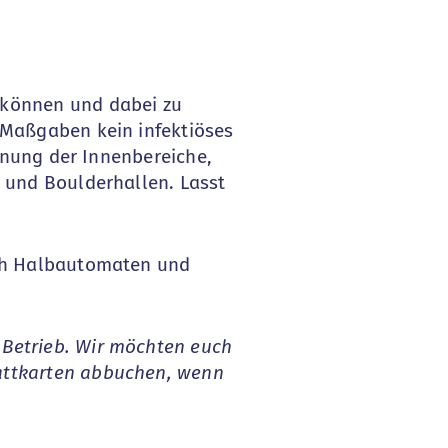
 können und dabei zu
r Maßgaben kein infektiöses
ffnung der Innenbereiche,
- und Boulderhallen. Lasst
lich Halbautomaten und
 Betrieb. Wir möchten euch
battkarten abbuchen, wenn