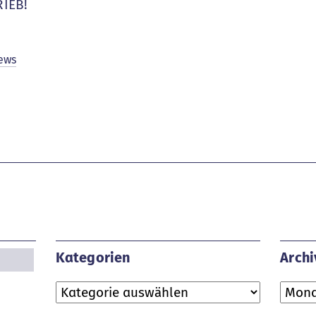
IEB!
ews
Kategorien
Archi
Kategorien
Archi