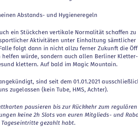
emeinen Abstands- und Hygieneregeln
ch ein Stückchen vertikale Normalität schaffen zu
sportlicher Aktivitäten unter Einhaltung sämtliche
Falle folgt dann in nicht allzu ferner Zukunft die Ö
 helfen würde, sondern auch allen Berliner Kletter
sund klettern. Auf bald im Magic Mountain.
 angekündigt, sind seit dem 01.01.2021 ausschließ
uns zugelassen (kein Tube, HMS, Achter).
ttkarten pausieren bis zur Rückkehr zum regulären
ungen keine 2h Slots von euren Mitglieds- und Ra
 Tageseintritte gezahlt habt.