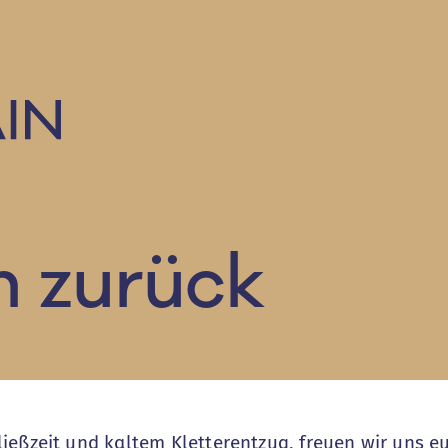
 zurück
ießzeit und kaltem Kletterentzug, freuen wir uns e