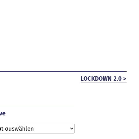
LOCKDOWN 2.0 >
ve
ve