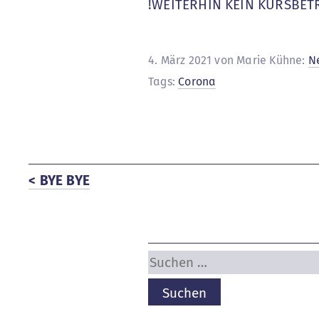
!WEITERHIN KEIN KURSBETR
4. März 2021 von Marie Kühne:
N
Tags:
Corona
< BYE BYE
Suchen
nach: