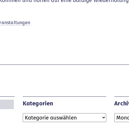
 Kommen und hoffen auf eine baldige Wiederholung
ranstaltungen
Kategorien
Archi
Kategorien
Archi