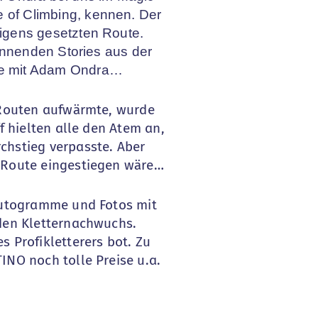
 of Climbing, kennen. Der
igens gesetzten Route.
annenden Stories aus der
ee mit Adam Ondra…
 Routen aufwärmte, wurde
f hielten alle den Atem an,
chstieg verpasste. Aber
 Route eingestiegen wäre…
 Autogramme und Fotos mit
den Kletternachwuchs.
 Profikletterers bot. Zu
NO noch tolle Preise u.a.