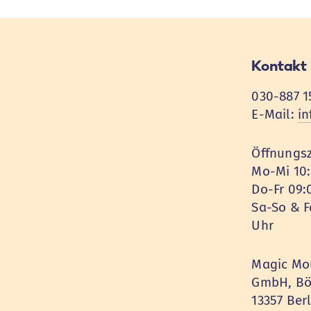
Kontakt
030-887 1
E-Mail:
i
Öffnungsz
Mo-Mi 10:
Do-Fr 09:
Sa-So & F
Uhr
Magic Mou
GmbH, Böt
13357 Ber