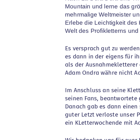
Mountain und lerne das gr
mehrmalige Weltmeister un
Erlebe die Leichtigkeit de
Welt des Profikletterns 
Es versprach gut zu werden
es dann in der eigens für i
als der Ausnahmekletterer 
Adam Ondra währe nicht Ad
Im Anschluss an seine Klet
seinen Fans, beantwortete 
Danach gab es dann einen s
guter Letzt verloste unser
ein KLetterwochende mit A