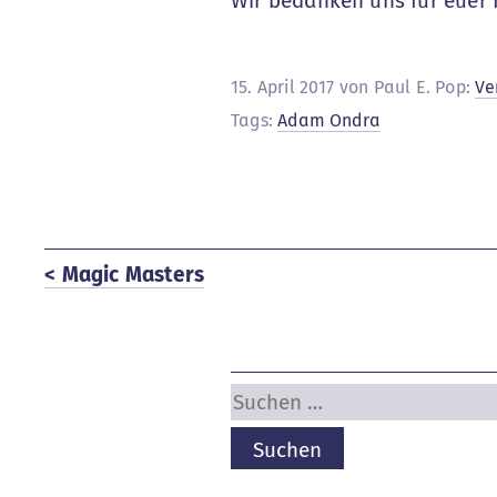
Wir bedanken uns für euer
15. April 2017 von Paul E. Pop:
Ve
Tags:
Adam Ondra
< Magic Masters
Suchen
nach: