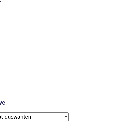
.
ve
ve